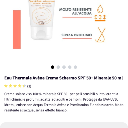
View larger image
View larger image
View larger image
View larger image
View larger image
Eau Thermale Avène Crema Schermo SPF 50+ Minerale 50 ml
(3)
Crema solare viso 100 % minerale SPF 50+ per pelli sensibili o intolleranti a
filtri chimici e profumi, adatta ad adulti e bambini. Protegge da UVA-UVB,
idrata, lenisce con Acqua Termale Avène e Provitamina E antiossidante. Molto
resistente all’acqua, senza effetto bianco.