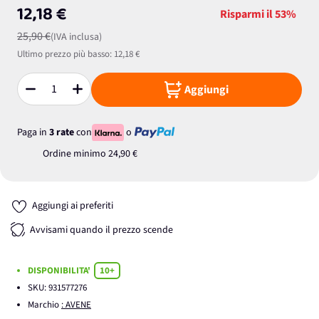
12,18 €
Risparmi il
53%
25,90 €
(IVA inclusa)
Ultimo prezzo più basso:
12,18 €
Aggiungi
Quantità
Paga in
3 rate
con
o
Ordine minimo
24,90 €
Aggiungi ai preferiti
Avvisami quando il prezzo scende
DISPONIBILITA'
10+
SKU:
931577276
Marchio
: AVENE