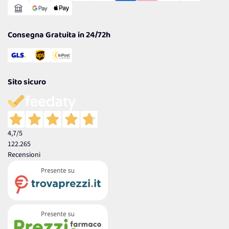
Garanzia
Consegna Gratuita in 24/72h
Sito sicuro
4,7
/5
122.265
Recensioni