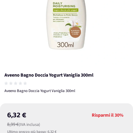
Aveeno Bagno Doccia Yogurt Vaniglia 300ml
Aveeno Bagno Doccia Yogurt Vaniglia 300ml
6,32 €
Risparmi il
30%
8,99 €
(IVA inclusa)
Ultimo prezzo più basso:
6,32 €