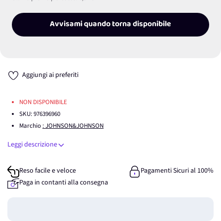
Avvisami quando torna disponibile
Aggiungi ai preferiti
NON DISPONIBILE
SKU:
976396960
Marchio
: JOHNSON&JOHNSON
Leggi descrizione
Reso facile e veloce
Pagamenti Sicuri al 100%
Paga in contanti alla consegna
Guadagna
0
punti