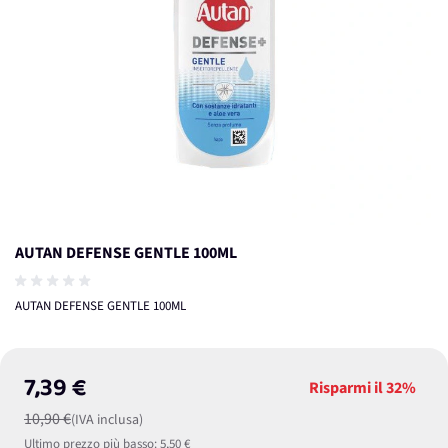
AUTAN DEFENSE GENTLE 100ML
AUTAN DEFENSE GENTLE 100ML
7,39 €
Risparmi il
32%
10,90 €
(IVA inclusa)
Ultimo prezzo più basso:
5,50 €