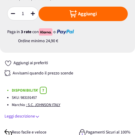
Aggiungi
Quantità
Paga in
3 rate
con
o
Ordine minimo
24,90 €
Aggiungi ai preferiti
Avvisami quando il prezzo scende
DISPONIBILITA'
7
SKU:
983191457
Marchio
: S.C. JOHNSON ITALY
Leggi descrizione
Reso facile e veloce
Pagamenti Sicuri al 100%