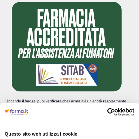
Cliccando il badge, puoi verificare che Farma.it è un'entità regolarmente
autorizzata dal Ministero della Salute a effettuare la vendita online di
medicinali.
Questo sito web utilizza i cookie