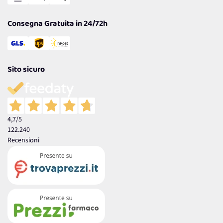
Garanzia
Consegna Gratuita in 24/72h
Sito sicuro
4,7
/5
122.240
Recensioni