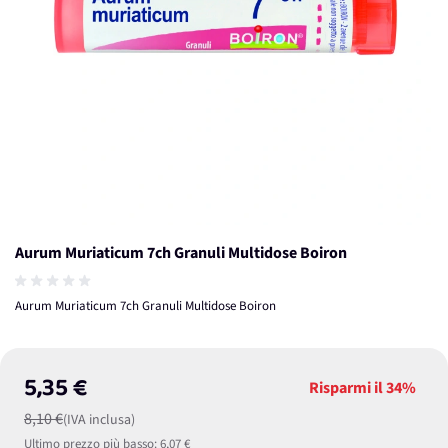
Aurum Muriaticum 7ch Granuli Multidose Boiron
Aurum Muriaticum 7ch Granuli Multidose Boiron
5,35 €
Risparmi il
34%
8,10 €
(IVA inclusa)
Ultimo prezzo più basso:
6,07 €