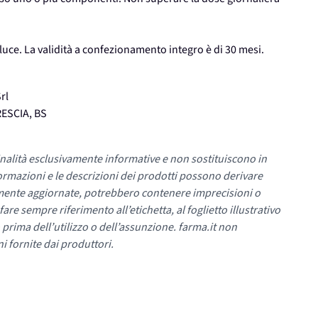
 luce. La validità a confezionamento integro è di 30 mesi.
rl
RESCIA, BS
nalità esclusivamente informative e non sostituiscono in
ormazioni e le descrizioni dei prodotti possono derivare
mente aggiornate, potrebbero contenere imprecisioni o
re sempre riferimento all’etichetta, al foglietto illustrativo
 prima dell’utilizzo o dell’assunzione. farma.it non
i fornite dai produttori.