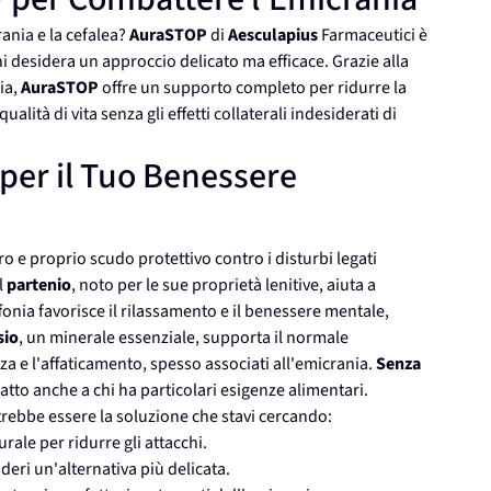
ania e la cefalea?
AuraSTOP
di
Aesculapius
Farmaceutici è
 desidera un approccio delicato ma efficace. Grazie alla
ia,
AuraSTOP
offre un supporto completo per ridurre la
alità di vita senza gli effetti collaterali indesiderati di
per il Tuo Benessere
 e proprio scudo protettivo contro i disturbi legati
l
partenio
, noto per le sue proprietà lenitive, aiuta a
iffonia favorisce il rilassamento e il benessere mentale,
io
, un minerale essenziale, supporta il normale
a e l'affaticamento, spesso associati all'emicrania.
Senza
atto anche a chi ha particolari esigenze alimentari.
rebbe essere la soluzione che stavi cercando:
rale per ridurre gli attacchi.
deri un'alternativa più delicata.