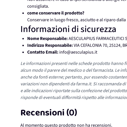
consigliata.
come conservare il prodotto?
Conservare in luogo fresco, asciutto e al riparo dalla
Informazioni di sicurezza
Nome Responsabile:
AESCULAPIUS FARMACEUTICI S
Indirizzo Responsabile:
VIA CEFALONIA 70, 25124, B
Contatto Email:
info@aesculapius.it
Le informazioni presenti nelle schede prodotto hanno fi
alcun modo il parere del medico o del farmacista. Le inf
anche da fonti esterne; pertanto, pur essendo costante
variazioni non dipendenti da farma.it. Si raccomanda di fa
e alle indicazioni riportate sulla confezione del prodotto
risponde di eventuali difformità rispetto alle informazion
Recensioni (0)
Al momento questo prodotto non ha recensioni.