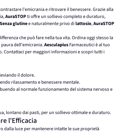
ontrastare l'emicrania e ritrovare il benessere. Grazie alla
ia,
AuraSTOP
ti offre un sollievo completo e duraturo,
Senza glutine
e naturalmente privo di
lattosio
,
AuraSTOP
differenza che può fare nella tua vita. Ordina oggi stesso la
a paura dell'emicrania.
Aesculapius
Farmaceutici è al tuo
. Contattaci per maggiori informazioni e scopri tutti i
lleviando il dolore.
orendo rilassamento e benessere mentale.
ribuendo al normale funzionamento del sistema nervoso e
, lontano dai pasti, per un sollievo ottimale e duraturo.
e l'Efficacia
ro dalla luce per mantenere intatte le sue proprietà