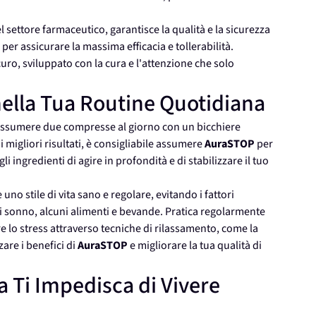
 settore farmaceutico, garantisce la qualità e la sicurezza
 per assicurare la massima efficacia e tollerabilità.
icuro, sviluppato con la cura e l'attenzione che solo
ella Tua Routine Quotidiana
assumere due compresse al giorno con un bicchiere
 migliori risultati, è consigliabile assumere
AuraSTOP
per
ingredienti di agire in profondità e di stabilizzare il tuo
uno stile di vita sano e regolare, evitando i fattori
i sonno, alcuni alimenti e bevande. Pratica regolarmente
tire lo stress attraverso tecniche di rilassamento, come la
are i benefici di
AuraSTOP
e migliorare la tua qualità di
a Ti Impedisca di Vivere