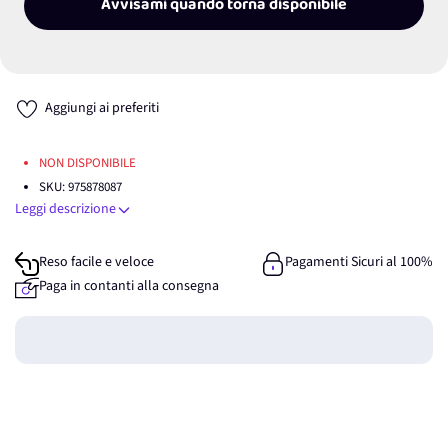
Avvisami quando torna disponibile
Aggiungi ai preferiti
NON DISPONIBILE
SKU:
975878087
Leggi descrizione
Reso facile e veloce
Pagamenti Sicuri al 100%
Paga in contanti alla consegna
Guadagna
0
punti