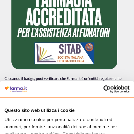
Cliccando il badge, puoi verificare che Farma.it è un'entità regolarmente
autorizzata dal Ministero della Salute a effettuare la vendita online di
medicinali.
Questo sito web utilizza i cookie
Utilizziamo i cookie per personalizzare contenuti ed
annunci, per fornire funzionalità dei social media e per
analizzare il nostro traffico. Condividiamo inoltre