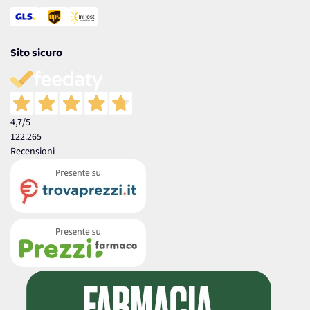
Sito sicuro
4,7
/5
122.265
Recensioni