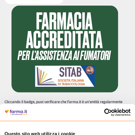
Cliccando il badge, puoi verificare che Farma.it è un'entità regolarmente
autorizzata dal Ministero della Salute a effettuare la vendita online di
medicinali.
Questo sito web utilizza i cookie