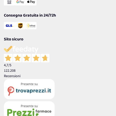
Garanzia
Consegna Gratuita in 24/72h
Sito sicuro
4,7
/5
122.208
Recensioni