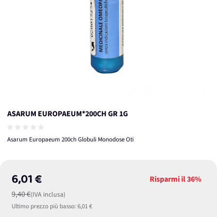
ASARUM EUROPAEUM*200CH GR 1G
Asarum Europaeum 200ch Globuli Monodose Oti
6,01 €
Risparmi il
36%
9,40 €
(IVA inclusa)
Ultimo prezzo più basso:
6,01 €