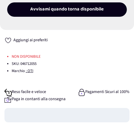
Avvisami quando torna disponibile
Aggiungi ai preferiti
NON DISPONIBILE
SKU:
046712055
Marchio
: OTI
Reso facile e veloce
Pagamenti Sicuri al 100%
Paga in contanti alla consegna
Guadagna
0
punti