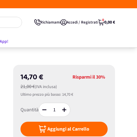
0
0,00 €
Richiamami
Accedi / Registrati
'App!
14,70 €
Risparmi il
30%
21,00 €
(IVA inclusa)
Ultimo prezzo più basso:
14,70 €
Quantità
Aggiungi al Carrello