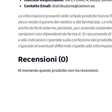
Indirizzo Responsabile:
VIA E.FERMI, 4, 80028, GR
Contatto Email:
distribuzione@cemon.eu
Le informazioni presenti nelle schede prodotto hanno fi
alcun modo il parere del medico o del farmacista. Le inf
anche da fonti esterne; pertanto, pur essendo costante
variazioni non dipendenti da farma.it. Si raccomanda di fa
e alle indicazioni riportate sulla confezione del prodotto
risponde di eventuali difformità rispetto alle informazion
Recensioni (0)
Al momento questo prodotto non ha recensioni.