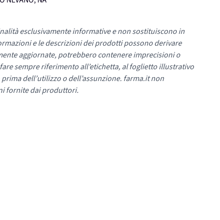
UMO NEVANO, NA
nalità esclusivamente informative e non sostituiscono in
ormazioni e le descrizioni dei prodotti possono derivare
mente aggiornate, potrebbero contenere imprecisioni o
re sempre riferimento all’etichetta, al foglietto illustrativo
 prima dell’utilizzo o dell’assunzione. farma.it non
i fornite dai produttori.