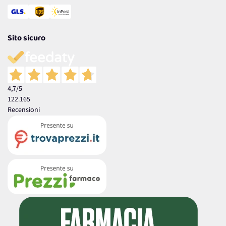
Sito sicuro
4,7
/5
122.165
Recensioni