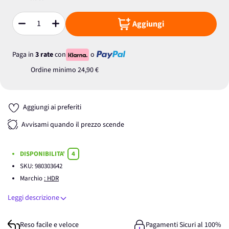
Aggiungi
Quantità
Paga in
3 rate
con
o
Ordine minimo
24,90 €
Aggiungi ai preferiti
Avvisami quando il prezzo scende
DISPONIBILITA'
4
SKU:
980303642
Marchio
: HDR
Leggi descrizione
Reso facile e veloce
Pagamenti Sicuri al 100%