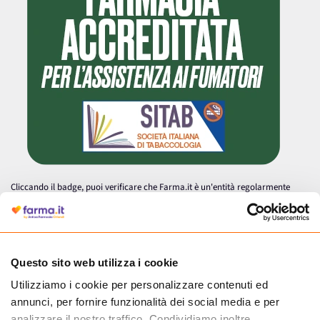
Cliccando il badge, puoi verificare che Farma.it è un'entità regolarmente
autorizzata dal Ministero della Salute a effettuare la vendita online di
medicinali.
Questo sito web utilizza i cookie
Utilizziamo i cookie per personalizzare contenuti ed
annunci, per fornire funzionalità dei social media e per
analizzare il nostro traffico. Condividiamo inoltre