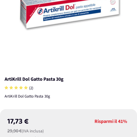
ArtiKrill Dol Gatto Pasta 30g
(2)
ArtiKrill Dol Gatto Pasta 30g
17,73 €
Risparmi il
41%
29,90 €
(IVA inclusa)