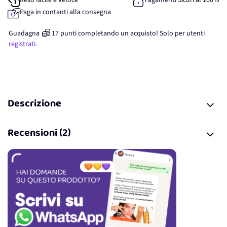
Reso facile e veloce
Pagamenti Sicuri al 100%
Paga in contanti alla consegna
Guadagna
17
punti
completando un acquisto! Solo per
utenti
registrati.
Descrizione
Recensioni (2)