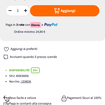
Aggiungi
Quantità
Paga in
3 rate
con
o
Ordine minimo
24,90 €
Aggiungi ai preferiti
Avvisami quando il prezzo scende
DISPONIBILITA'
10+
SKU:
800636856
Marchio
: CEMON
Reso facile e veloce
Pagamenti Sicuri al 100%
Paga in contanti alla consegna