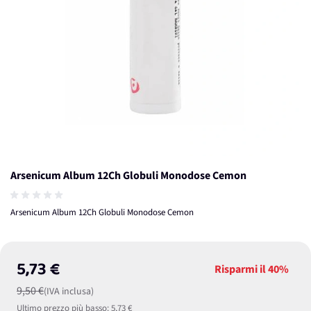
Arsenicum Album 12Ch Globuli Monodose Cemon
Arsenicum Album 12Ch Globuli Monodose Cemon
5,73 €
Risparmi il
40%
9,50 €
(IVA inclusa)
Ultimo prezzo più basso:
5,73 €