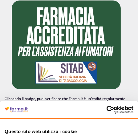
Cliccando il badge, puoi verificare che Farma.it è un'entità regolarmente
autorizzata dal Ministero della Salute a effettuare la vendita online di
medicinali.
Questo sito web utilizza i cookie