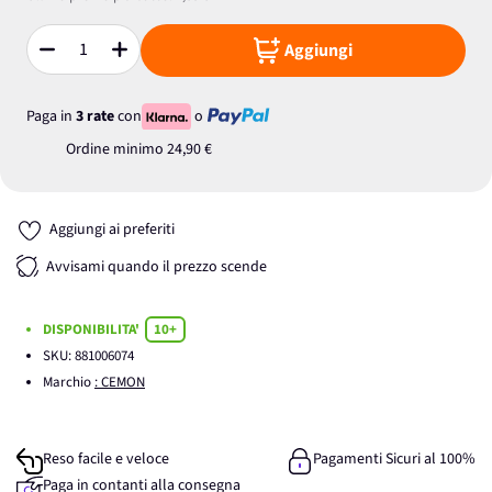
Aggiungi
Quantità
Paga in
3 rate
con
o
Ordine minimo
24,90 €
Aggiungi ai preferiti
Avvisami quando il prezzo scende
DISPONIBILITA'
10+
SKU:
881006074
Marchio
: CEMON
Reso facile e veloce
Pagamenti Sicuri al 100%
Paga in contanti alla consegna