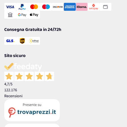
Transazione Sicura
Comunicazioni
Gestisci Cookie
Reso Facile e Veloce
Garanzia
Consegna Gratuita in 24/72h
Sito sicuro
4,7
/5
122.176
Recensioni