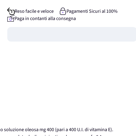
Reso facile e veloce
Pagamenti Sicuri al 100%
Paga in contanti alla consegna
Guadagna
0
punti
 soluzione oleosa mg 400 (pari a 400 U.I. di vitamina E).