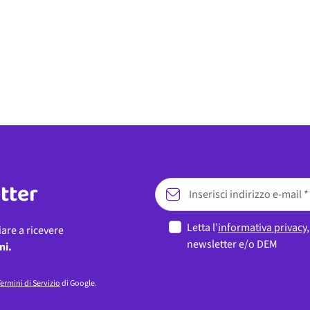
etter
Letta l’
informativa privacy
iare a ricevere
newsletter e/o DEM
ni.
ermini di Servizio
di Google.