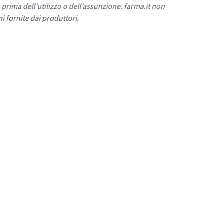
 prima dell’utilizzo o dell’assunzione. farma.it non
i fornite dai produttori.