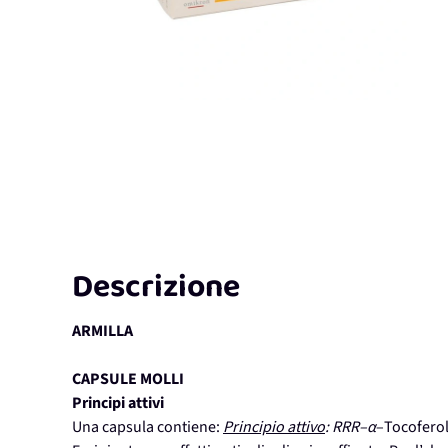
Descrizione
ARMILLA
CAPSULE MOLLI
Principi attivi
Una capsula contiene:
Principio attivo
: RRR–α
–Tocoferolo