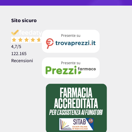
Sito sicuro
4,7
/5
122.165
Recensioni