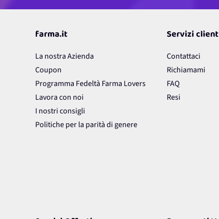
farma.it
Servizi client
La nostra Azienda
Contattaci
Coupon
Richiamami
Programma Fedeltà Farma Lovers
FAQ
Lavora con noi
Resi
I nostri consigli
Politiche per la parità di genere