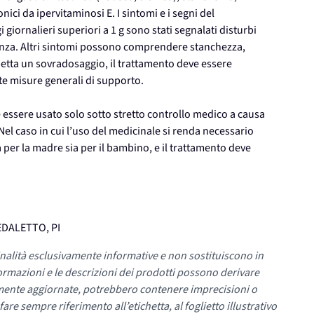
i da ipervitaminosi E. I sintomi e i segni del
giornalieri superiori a 1 g sono stati segnalati disturbi
ulenza. Altri sintomi possono comprendere stanchezza,
spetta un sovradosaggio, il trattamento deve essere
e misure generali di supporto.
e essere usato solo sotto stretto controllo medico a causa
Nel caso in cui l’uso del medicinale si renda necessario
 per la madre sia per il bambino, e il trattamento deve
EDALETTO, PI
nalità esclusivamente informative e non sostituiscono in
ormazioni e le descrizioni dei prodotti possono derivare
mente aggiornate, potrebbero contenere imprecisioni o
re sempre riferimento all’etichetta, al foglietto illustrativo