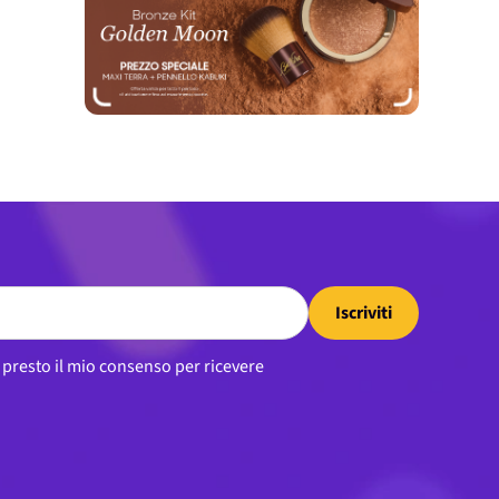
Iscriviti
, presto il mio consenso per ricevere