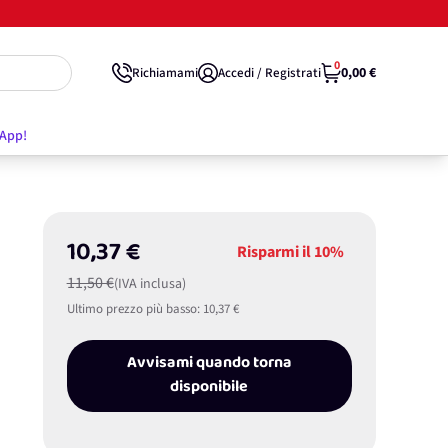
0
0,00 €
Richiamami
Accedi / Registrati
'App!
10,37 €
Risparmi il
10%
11,50 €
(IVA inclusa)
Ultimo prezzo più basso:
10,37 €
Avvisami quando torna
disponibile