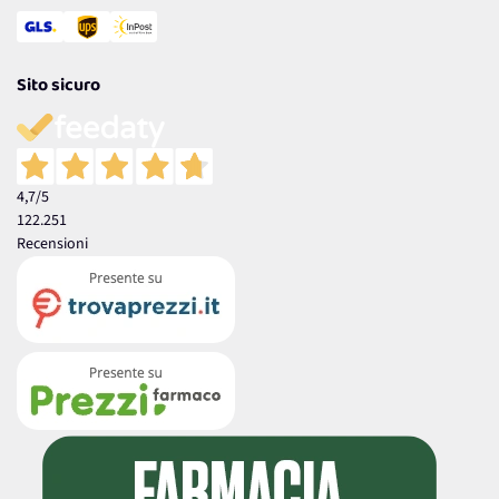
Sito sicuro
4,7
/5
122.251
Recensioni