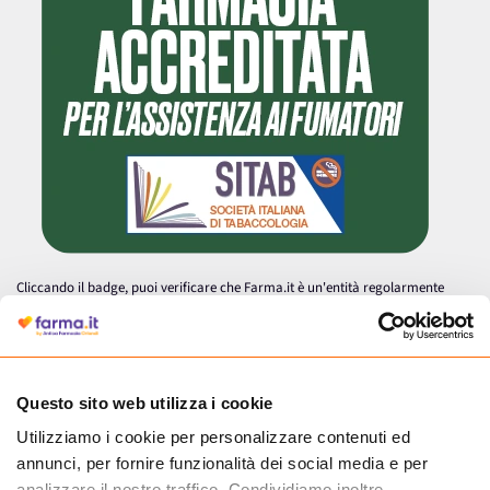
Cliccando il badge, puoi verificare che Farma.it è un'entità regolarmente
autorizzata dal Ministero della Salute a effettuare la vendita online di
medicinali.
Questo sito web utilizza i cookie
Utilizziamo i cookie per personalizzare contenuti ed
annunci, per fornire funzionalità dei social media e per
analizzare il nostro traffico. Condividiamo inoltre