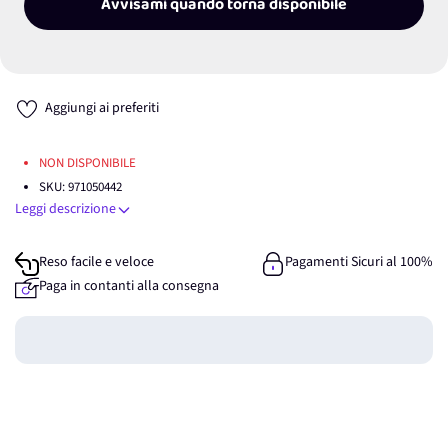
Avvisami quando torna disponibile
Aggiungi ai preferiti
NON DISPONIBILE
SKU:
971050442
Leggi descrizione
Reso facile e veloce
Pagamenti Sicuri al 100%
Paga in contanti alla consegna
Guadagna
0
punti