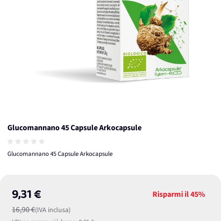
Glucomannano 45 Capsule Arkocapsule
Glucomannano 45 Capsule Arkocapsule
9,31 €
Risparmi il
45%
16,90 €
(IVA inclusa)