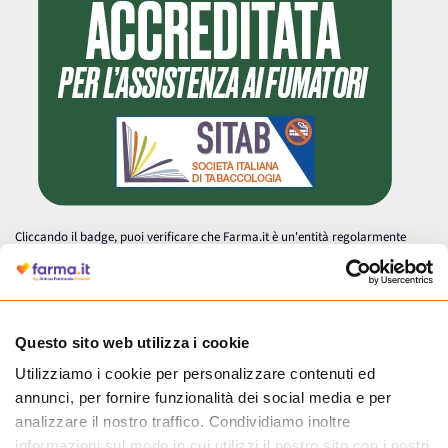
Cliccando il badge, puoi verificare che Farma.it è un'entità regolarmente
autorizzata dal Ministero della Salute a effettuare la vendita online di
medicinali.
Questo sito web utilizza i cookie
Utilizziamo i cookie per personalizzare contenuti ed
annunci, per fornire funzionalità dei social media e per
analizzare il nostro traffico. Condividiamo inoltre
informazioni sul modo in cui utilizzi il nostro sito con i nostri