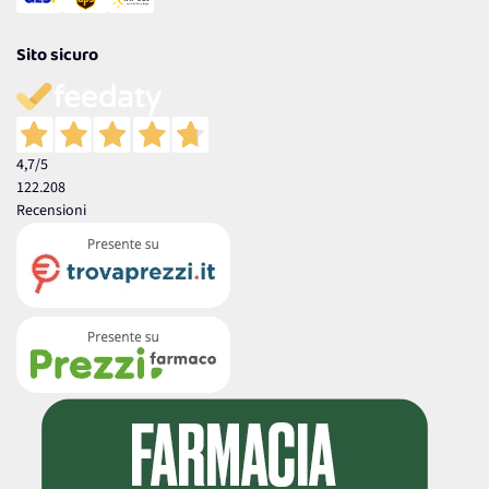
Sito sicuro
4,7
/5
122.208
Recensioni