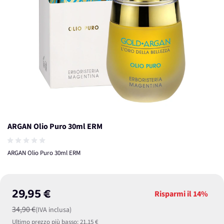
ARGAN Olio Puro 30ml ERM
ARGAN Olio Puro 30ml ERM
29,95 €
Risparmi il
14%
34,90 €
(IVA inclusa)
Ultimo prezzo più basso:
21,15 €