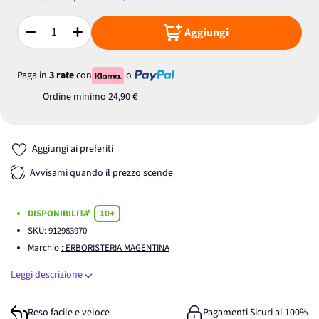
Aggiungi
Quantità
Paga in
3 rate
con
o
Ordine minimo
24,90 €
Aggiungi ai preferiti
Avvisami quando il prezzo scende
DISPONIBILITA'
10+
SKU:
912983970
Marchio
: ERBORISTERIA MAGENTINA
Leggi descrizione
Reso facile e veloce
Pagamenti Sicuri al 100%