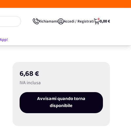
0
0,00 €
Richiamami
Accedi / Registrati
'App!
6,68 €
IVA inclusa
Avvisami quando torna
disponibile