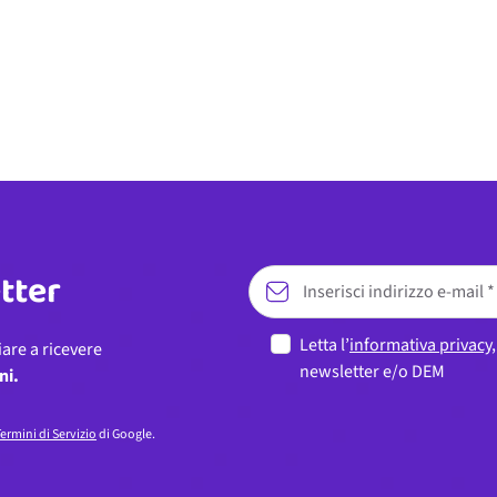
etter
Letta l’
informativa privacy
iare a ricevere
newsletter e/o DEM
ni.
ermini di Servizio
di Google.