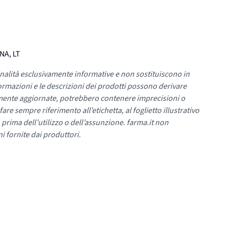
NA, LT
nalità esclusivamente informative e non sostituiscono in
ormazioni e le descrizioni dei prodotti possono derivare
mente aggiornate, potrebbero contenere imprecisioni o
re sempre riferimento all’etichetta, al foglietto illustrativo
 prima dell’utilizzo o dell’assunzione. farma.it non
i fornite dai produttori.