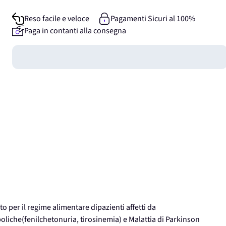
Reso facile e veloce
Pagamenti Sicuri al 100%
Paga in contanti alla consegna
Guadagna
0
punti
to per il regime alimentare dipazienti affetti da
oliche(fenilchetonuria, tirosinemia) e Malattia di Parkinson