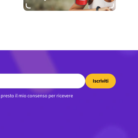
Iscriviti
, presto il mio consenso per ricevere