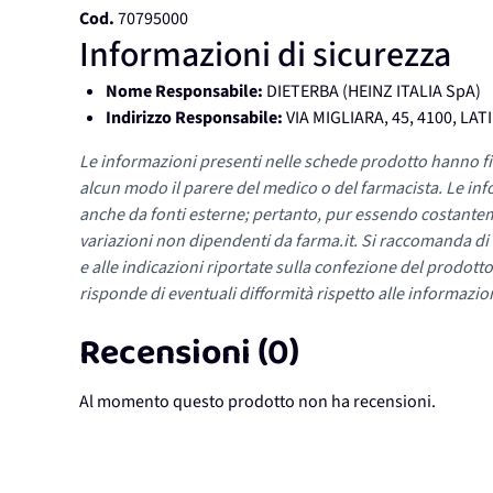
Cod.
70795000
Informazioni di sicurezza
Nome Responsabile:
DIETERBA (HEINZ ITALIA SpA)
Indirizzo Responsabile:
VIA MIGLIARA, 45, 4100, LATI
Le informazioni presenti nelle schede prodotto hanno fi
alcun modo il parere del medico o del farmacista. Le inf
anche da fonti esterne; pertanto, pur essendo costante
variazioni non dipendenti da farma.it. Si raccomanda di fa
e alle indicazioni riportate sulla confezione del prodotto
risponde di eventuali difformità rispetto alle informazion
Recensioni (0)
Al momento questo prodotto non ha recensioni.