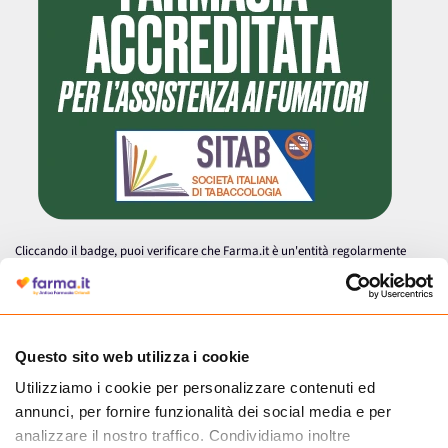
Cliccando il badge, puoi verificare che Farma.it è un'entità regolarmente
autorizzata dal Ministero della Salute a effettuare la vendita online di
medicinali.
Questo sito web utilizza i cookie
Utilizziamo i cookie per personalizzare contenuti ed
annunci, per fornire funzionalità dei social media e per
analizzare il nostro traffico. Condividiamo inoltre