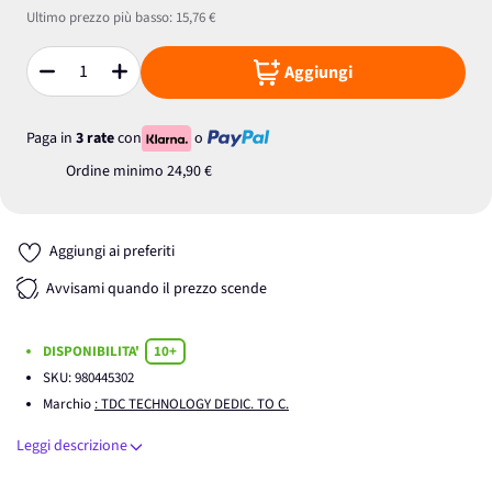
Ultimo prezzo più basso:
15,76 €
Aggiungi
Quantità
Paga in
3 rate
con
o
Ordine minimo
24,90 €
Aggiungi ai preferiti
Avvisami quando il prezzo scende
DISPONIBILITA'
10+
SKU:
980445302
Marchio
: TDC TECHNOLOGY DEDIC. TO C.
Leggi descrizione