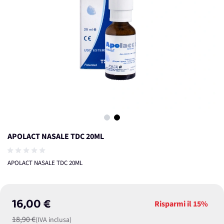
View larger image
View larger image
APOLACT NASALE TDC 20ML
APOLACT NASALE TDC 20ML
16,00 €
Risparmi il
15%
18,90 €
(IVA inclusa)