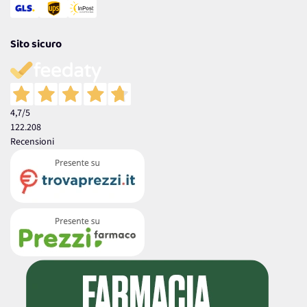
Sito sicuro
4,7
/5
122.208
Recensioni