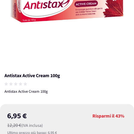
Antistax Active Cream 100g
Antistax Active Cream 100g
6,95 €
Risparmi il
43%
12,20 €
(IVA inclusa)
Ultimo prezzo più basso:
6,95 €