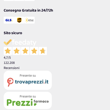
Garanzia
Consegna Gratuita in 24/72h
Sito sicuro
4,7
/5
122.208
Recensioni