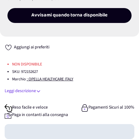
Avvisami quando torna disponibile
Aggiungi ai preferiti
NON DISPONIBILE
SKU:
972152627
Marchio
: OPELLA HEALTHCARE ITALY
Leggi descrizione
Reso facile e veloce
Pagamenti Sicuri al 100%
Paga in contanti alla consegna
Guadagna
0
punti