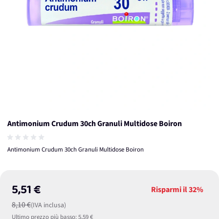
Antimonium Crudum 30ch Granuli Multidose Boiron
Antimonium Crudum 30ch Granuli Multidose Boiron
5,51 €
Risparmi il
32%
8,10 €
(IVA inclusa)
Ultimo prezzo più basso:
5,59 €