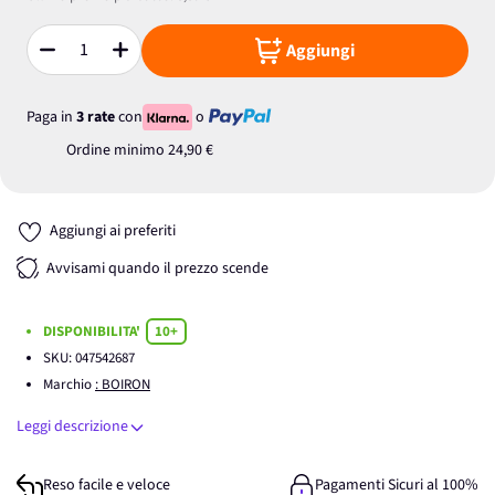
Aggiungi
Quantità
Paga in
3 rate
con
o
Ordine minimo
24,90 €
Aggiungi ai preferiti
Avvisami quando il prezzo scende
DISPONIBILITA'
10+
SKU:
047542687
Marchio
: BOIRON
Leggi descrizione
Reso facile e veloce
Pagamenti Sicuri al 100%