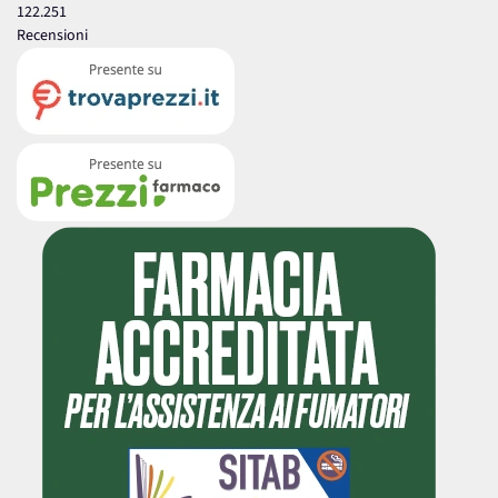
122.251
Recensioni