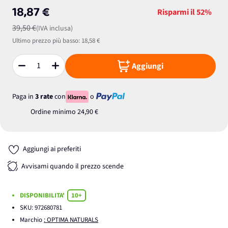
18,87 €
Risparmi il
52%
39,50 €
(IVA inclusa)
Ultimo prezzo più basso:
18,58 €
Aggiungi
Quantità
Paga in
3 rate
con
o
Ordine minimo
24,90 €
Aggiungi ai preferiti
Avvisami quando il prezzo scende
DISPONIBILITA'
10+
SKU:
972680781
Marchio
: OPTIMA NATURALS