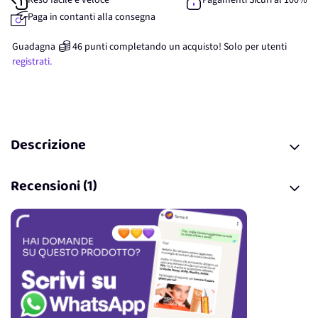
Reso facile e veloce
Pagamenti Sicuri al 100%
Paga in contanti alla consegna
Guadagna
46
punti
completando un acquisto! Solo per
utenti
registrati.
Descrizione
Recensioni (1)