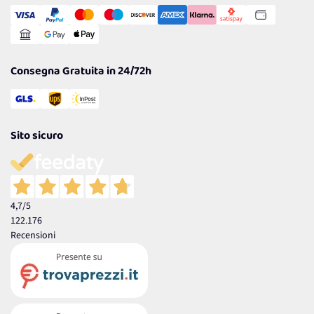
Transazione Sicura
Comunicazioni
Gestisci Cookie
Reso Facile e Veloce
Garanzia
Consegna Gratuita in 24/72h
Sito sicuro
4,7
/5
122.176
Recensioni