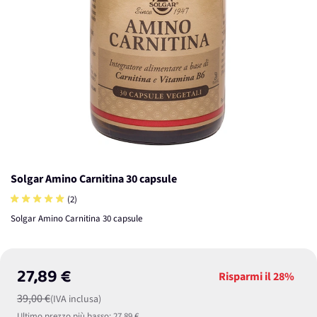
Solgar Amino Carnitina 30 capsule
(2)
Solgar Amino Carnitina 30 capsule
27,89 €
Risparmi il
28%
39,00 €
(IVA inclusa)
Ultimo prezzo più basso:
27,89 €