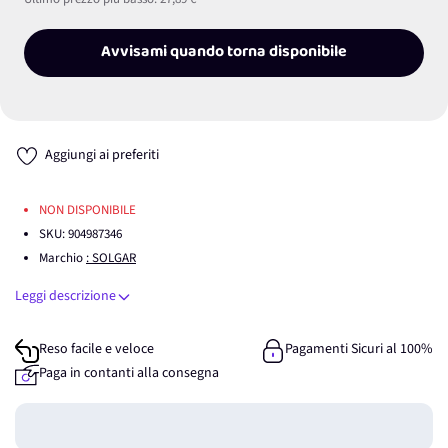
Avvisami quando torna disponibile
Aggiungi ai preferiti
NON DISPONIBILE
SKU:
904987346
Marchio
: SOLGAR
Leggi descrizione
Reso facile e veloce
Pagamenti Sicuri al 100%
Paga in contanti alla consegna
Guadagna
0
punti