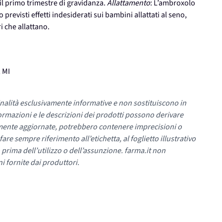
il primo trimestre di gravidanza.
Allattamento
: L’ambroxolo
revisti effetti indesiderati sui bambini allattati al seno,
 che allattano.
 MI
nalità esclusivamente informative e non sostituiscono in
ormazioni e le descrizioni dei prodotti possono derivare
mente aggiornate, potrebbero contenere imprecisioni o
re sempre riferimento all’etichetta, al foglietto illustrativo
 prima dell’utilizzo o dell’assunzione. farma.it non
i fornite dai produttori.