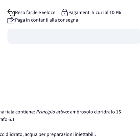
Reso facile e veloce
Pagamenti Sicuri al 100%
Paga in contanti alla consegna
Guadagna
0
punti
 fiala contiene:
Principio attivo
: ambroxolo cloridrato 15
rafo 6.1
o diidrato, acqua per preparazioni iniettabili.