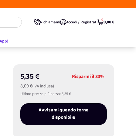
0
0,00 €
Richiamami
Accedi / Registrati
'App!
5,35 €
Risparmi il
33%
8,00 €
(IVA inclusa)
Ultimo prezzo più basso:
5,35 €
Avvisami quando torna
disponibile