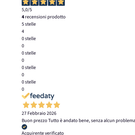
5,0
/5
4
recensioni prodotto
5 stelle
4
0 stelle
0
0 stelle
0
0 stelle
0
0 stelle
0
27 Febbraio 2026
Buon prezzo Tutto è andato bene, senza alcun problema
Acquirente verificato