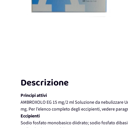
Descrizione
Principi attivi
AMBROXOLO EG 15 mg/2 ml Soluzione da nebulizzare Una
mg. Per l’elenco completo degli eccipienti, vedere parag
Eccipienti
Sodio fosfato monobasico diidrato; sodio fosfato dibasic