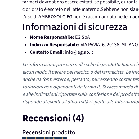
farmaci dovrebbero essere evitati, se possibile, durante 
cloridrato è escreto nel latte materno.Sebbene non siano p
l’uso di AMBROXOLO EG non è raccomandato nelle madri
Informazioni di sicurezza
Nome Responsabile:
EG SpA
Indirizzo Responsabile:
VIA PAVIA, 6, 20136, MILANO,
Contatto Email:
info@eglab.it
Le informazioni presenti nelle schede prodotto hanno fi
alcun modo il parere del medico o del farmacista. Le inf
anche da fonti esterne; pertanto, pur essendo costante
variazioni non dipendenti da farma.it. Si raccomanda di fa
e alle indicazioni riportate sulla confezione del prodotto
risponde di eventuali difformità rispetto alle informazion
Recensioni (4)
Recensioni prodotto