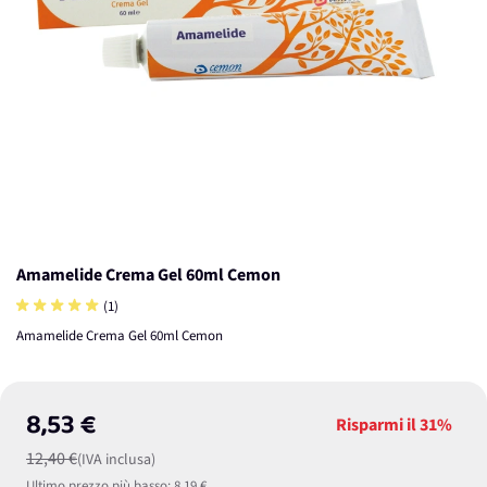
Amamelide Crema Gel 60ml Cemon
(1)
Amamelide Crema Gel 60ml Cemon
8,53 €
Risparmi il
31%
12,40 €
(IVA inclusa)
Ultimo prezzo più basso:
8,19 €