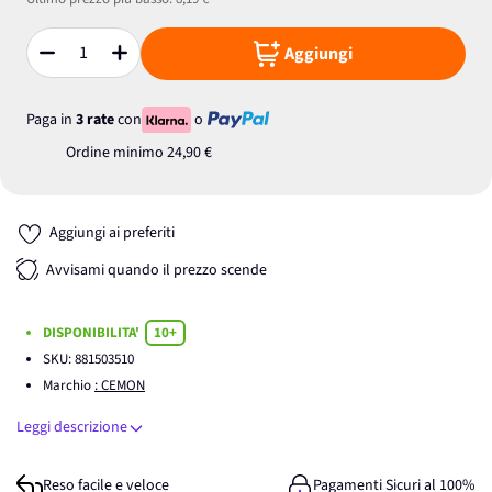
Aggiungi
Quantità
Paga in
3 rate
con
o
Ordine minimo
24,90 €
Aggiungi ai preferiti
Avvisami quando il prezzo scende
DISPONIBILITA'
10+
SKU:
881503510
Marchio
: CEMON
Leggi descrizione
Reso facile e veloce
Pagamenti Sicuri al 100%