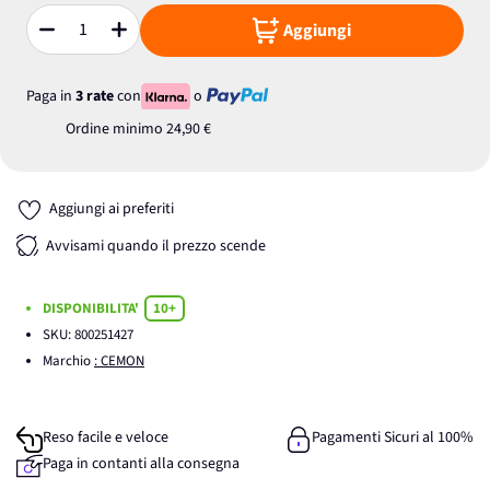
Aggiungi
Quantità
Paga in
3 rate
con
o
Ordine minimo
24,90 €
Aggiungi ai preferiti
Avvisami quando il prezzo scende
DISPONIBILITA'
10+
SKU:
800251427
Marchio
: CEMON
Reso facile e veloce
Pagamenti Sicuri al 100%
Paga in contanti alla consegna