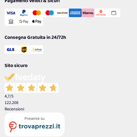
Pagamenti Veloci & Sicuri
Transazione Sicura
Comunicazioni
Gestisci Cookie
Reso Facile e Veloce
Garanzia
Consegna Gratuita in 24/72h
Sito sicuro
4,7
/5
122.208
Recensioni