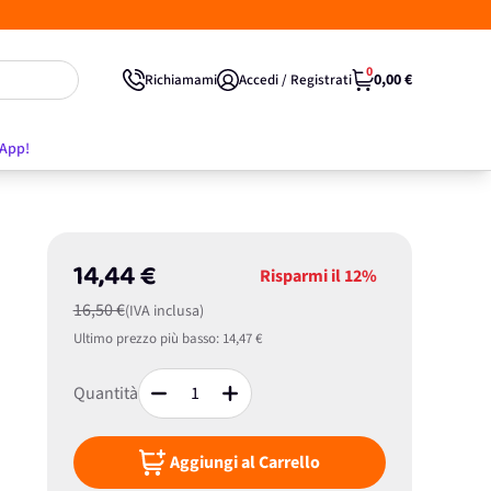
0
0,00 €
Richiamami
Accedi / Registrati
'App!
14,44 €
Risparmi il
12%
16,50 €
(IVA inclusa)
Ultimo prezzo più basso:
14,47 €
Quantità
Aggiungi al Carrello