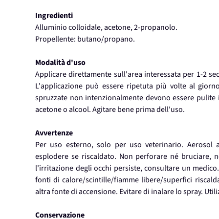
Ingredienti
Alluminio colloidale, acetone, 2-propanolo.
Propellente: butano/propano.
Modalità d'uso
Applicare direttamente sull'area interessata per 1-2 se
L'applicazione può essere ripetuta più volte al giorno
spruzzate non intenzionalmente devono essere pulite 
acetone o alcool. Agitare bene prima dell'uso.
Avvertenze
Per uso esterno, solo per uso veterinario. Aerosol 
esplodere se riscaldato. Non perforare né bruciare, n
l'irritazione degli occhi persiste, consultare un medic
fonti di calore/scintille/fiamme libere/superfici risc
altra fonte di accensione. Evitare di inalare lo spray. Util
Conservazione