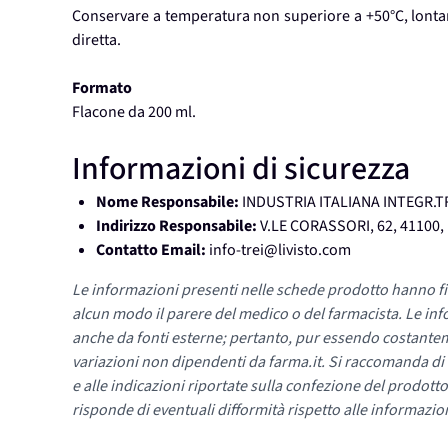
Conservare a temperatura non superiore a +50°C, lontan
diretta.
Formato
Flacone da 200 ml.
Informazioni di sicurezza
Nome Responsabile:
INDUSTRIA ITALIANA INTEGR.T
Indirizzo Responsabile:
V.LE CORASSORI, 62, 41100
Contatto Email:
info-trei@livisto.com
Le informazioni presenti nelle schede prodotto hanno fi
alcun modo il parere del medico o del farmacista. Le inf
anche da fonti esterne; pertanto, pur essendo costante
variazioni non dipendenti da farma.it. Si raccomanda di fa
e alle indicazioni riportate sulla confezione del prodotto
risponde di eventuali difformità rispetto alle informazion