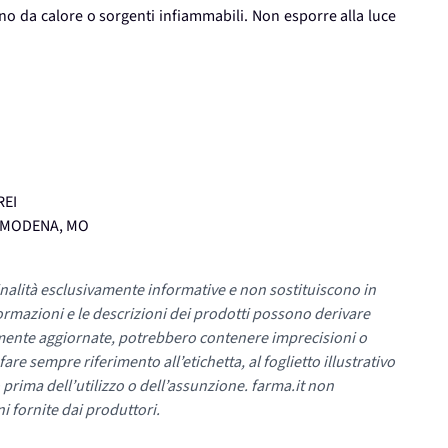
o da calore o sorgenti infiammabili. Non esporre alla luce
REI
, MODENA, MO
nalità esclusivamente informative e non sostituiscono in
ormazioni e le descrizioni dei prodotti possono derivare
mente aggiornate, potrebbero contenere imprecisioni o
re sempre riferimento all’etichetta, al foglietto illustrativo
 prima dell’utilizzo o dell’assunzione. farma.it non
i fornite dai produttori.