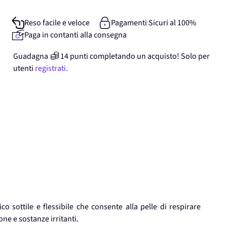
Reso facile e veloce
Pagamenti Sicuri al 100%
Paga in contanti alla consegna
Guadagna
14
punti
completando un acquisto! Solo per
utenti
registrati.
o sottile e flessibile che consente alla pelle di respirare
ne e sostanze irritanti.