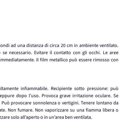
condi ad una distanza di circa 20 cm in ambiente ventilato.
 se necessario. Evitare il contatto con gli occhi. Le aree
immediatamente. Il film metallico può essere rimosso con
altamente infiammabile. Recipiente sotto pressione: può
eppure dopo l'uso. Provoca grave irritazione oculare. Se
o. Può provocare sonnolenza o vertigini. Tenere lontano da
aldate. Non fumare. Non vaporizzare su una fiamma libera o
izzare solo all’aperto o in un’area ben ventilata.