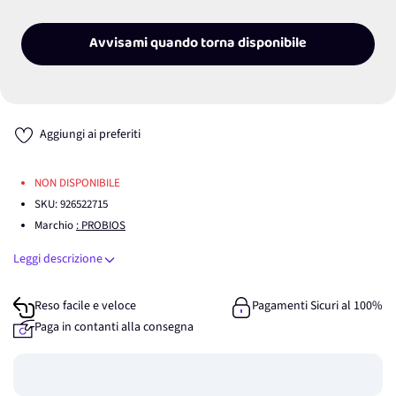
Avvisami quando torna disponibile
Aggiungi ai preferiti
NON DISPONIBILE
SKU:
926522715
Marchio
: PROBIOS
Leggi descrizione
Reso facile e veloce
Pagamenti Sicuri al 100%
Paga in contanti alla consegna
Guadagna
0
punti