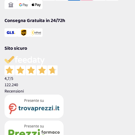
Garanzia
Consegna Gratuita in 24/72h
Sito sicuro
4,7
/5
122.240
Recensioni