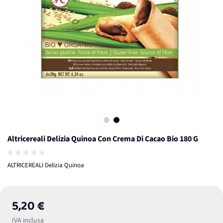
View larger image
View larger image
Altricereali Delizia Quinoa Con Crema Di Cacao Bio 180 G
ALTRICEREALI Delizia Quinoa
5,20 €
IVA inclusa