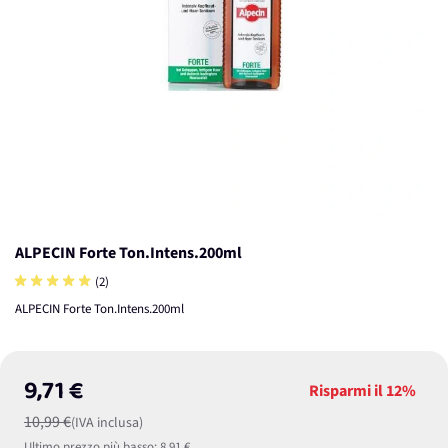
ALPECIN Forte Ton.Intens.200ml
(2)
ALPECIN Forte Ton.Intens.200ml
9,71 €
Risparmi il
12%
10,99 €
(IVA inclusa)
Ultimo prezzo più basso:
8,91 €