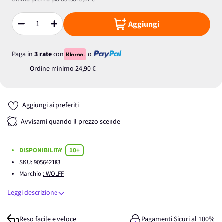
Aggiungi
Quantità
Paga in
3 rate
con
o
Ordine minimo
24,90 €
Aggiungi ai preferiti
Avvisami quando il prezzo scende
DISPONIBILITA'
10+
SKU:
905642183
Marchio
: WOLFF
Leggi descrizione
Reso facile e veloce
Pagamenti Sicuri al 100%