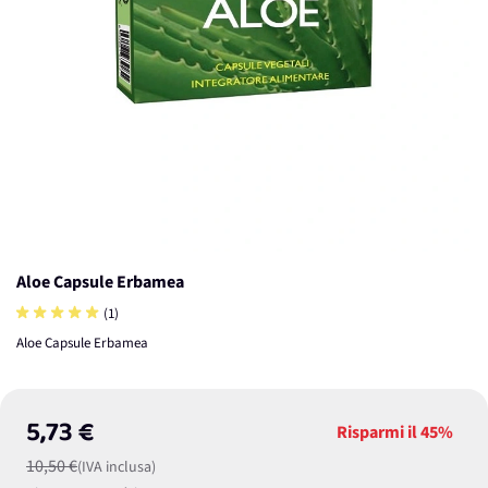
Aloe Capsule Erbamea
(1)
Aloe Capsule Erbamea
5,73 €
Risparmi il
45%
10,50 €
(IVA inclusa)