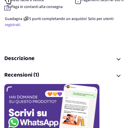
Reso facile e veloce
Pagamenti Sicuri al 100%
Paga in contanti alla consegna
Guadagna
5
punti
completando un acquisto! Solo per
utenti
registrati.
Descrizione
Recensioni (1)