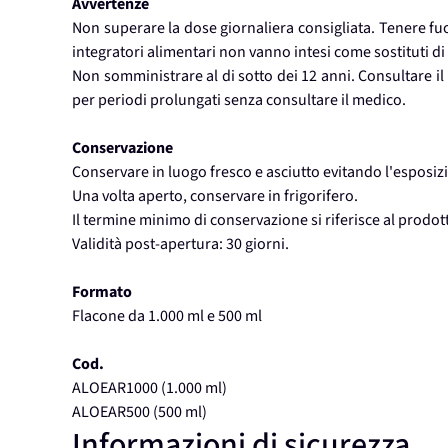
Avvertenze
Non superare la dose giornaliera consigliata. Tenere fuor
integratori alimentari non vanno intesi come sostituti di u
Non somministrare al di sotto dei 12 anni. Consultare il
per periodi prolungati senza consultare il medico.
Conservazione
Conservare in luogo fresco e asciutto evitando l'esposizi
Una volta aperto, conservare in frigorifero.
Il termine minimo di conservazione si riferisce al prodo
Validità post-apertura: 30 giorni.
Formato
Flacone da 1.000 ml e 500 ml
Cod.
ALOEAR1000 (1.000 ml)
ALOEAR500 (500 ml)
Informazioni di sicurezza