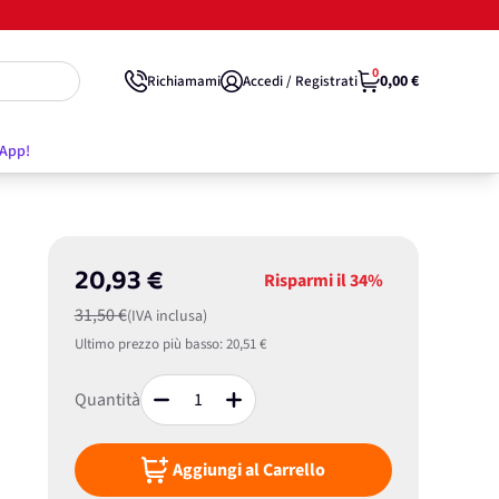
0
0,00 €
Richiamami
Accedi / Registrati
'App!
20,93 €
Risparmi il
34%
31,50 €
(IVA inclusa)
Ultimo prezzo più basso:
20,51 €
Quantità
Aggiungi al Carrello