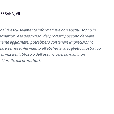
PRESSANA, VR
nalità esclusivamente informative e non sostituiscono in
ormazioni e le descrizioni dei prodotti possono derivare
mente aggiornate, potrebbero contenere imprecisioni o
re sempre riferimento all’etichetta, al foglietto illustrativo
 prima dell’utilizzo o dell’assunzione. farma.it non
i fornite dai produttori.