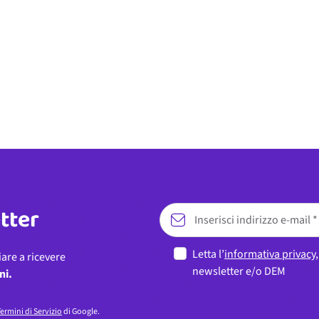
etter
Letta l’
informativa privacy
iare a ricevere