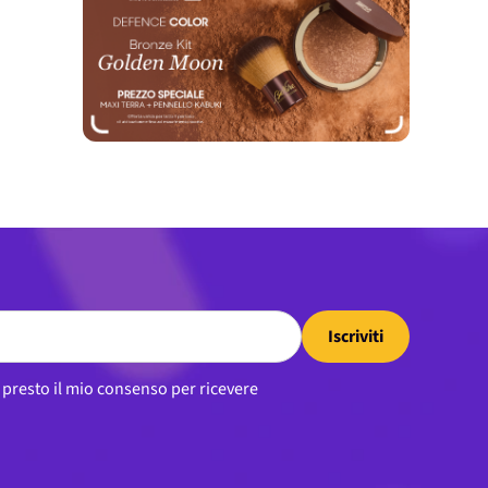
Iscriviti
, presto il mio consenso per ricevere