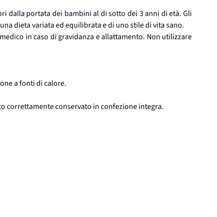
i dalla portata dei bambini al di sotto dei 3 anni di età. Gli
na dieta variata ed equilibrata e di uno stile di vita sano.
 medico in caso di gravidanza e allattamento. Non utilizzare
one a fonti di calore.
tto correttamente conservato in confezione integra.