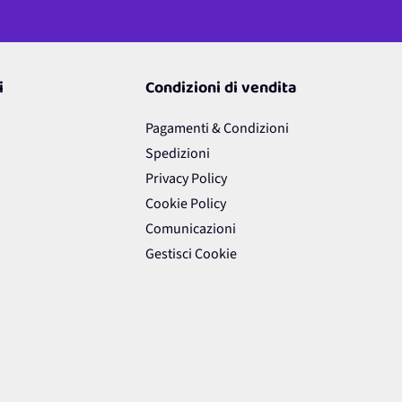
newsletter e/o DEM
ni.
ermini di Servizio
di Google.
i
Condizioni di vendita
Pagamenti & Condizioni
Spedizioni
Privacy Policy
Cookie Policy
Comunicazioni
Gestisci Cookie