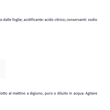
dalle foglie; acidificante: acido citrico; conservanti: sodio
)
otto al mattino a digiuno, puro o diluito in acqua. Agitare