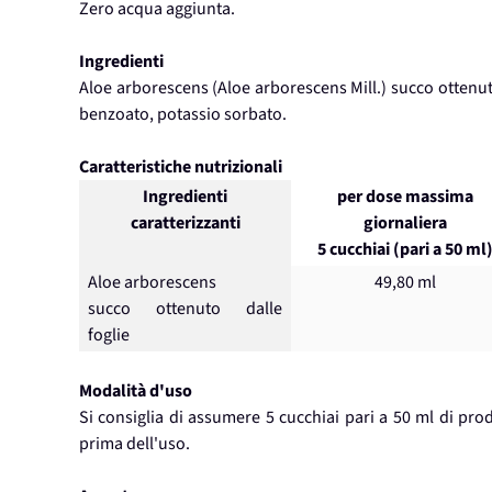
Zero acqua aggiunta.
Ingredienti
Aloe arborescens (Aloe arborescens Mill.) succo ottenuto 
benzoato, potassio sorbato.
Caratteristiche nutrizionali
Ingredienti
per dose massima
caratterizzanti
giornaliera
5 cucchiai (pari a 50 ml
Aloe arborescens
49,80 ml
succo ottenuto dalle
foglie
Modalità d'uso
Si consiglia di assumere 5 cucchiai pari a 50 ml di prod
prima dell'uso.