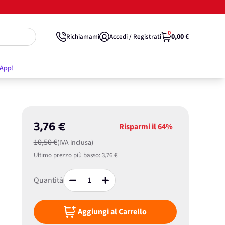
0
0,00 €
Richiamami
Accedi / Registrati
'App!
3,76 €
Risparmi il
64%
10,50 €
(IVA inclusa)
Ultimo prezzo più basso:
3,76 €
Quantità
Aggiungi al Carrello