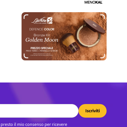
Iscriviti
, presto il mio consenso per ricevere