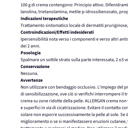
100 g di crema contengono: Principio attivo. Difenidramina
lanolina, trietanolamina, metile p-idrossibenzoato, prop
Indicazioni terapeutiche
Trattamento sintomatico locale di dermatiti pruriginose,
Controindicazioni/Effetti indesiderati
Ipersensibilità nota verso i componenti e verso altri anti
dei 2 anni.
Posologia
Spalmare un sottile strato sulla parte interessata, 2 o3 v
Conservazione
Nessuna.
Avvertenze
Non utilizzare con bendaggio occlusivo. L’impiego del p
di sensibilizzazione, ove ciò si verifichi interrompere il
crema su zone ridotte della pelle. ALLERGAN crema non va
e superfici in via di cicatrizzazione. Evitare il contatto
solare non esporre successivamente la pelle al sole. Se
miglioramento o se si manifestassero eruzioni cutanee, f