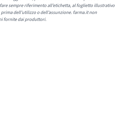
re sempre riferimento all’etichetta, al foglietto illustrativo
 prima dell’utilizzo o dell’assunzione. farma.it non
i fornite dai produttori.