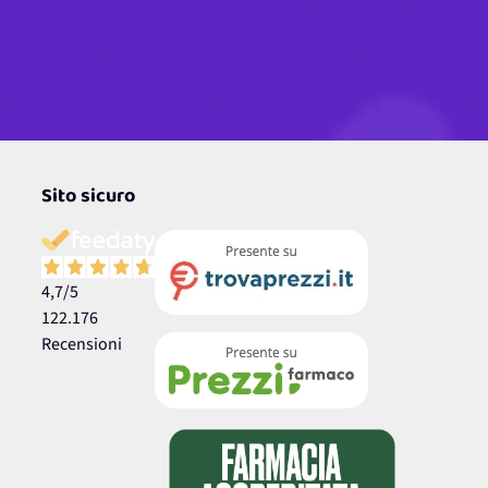
Sito sicuro
4,7
/5
122.176
Recensioni