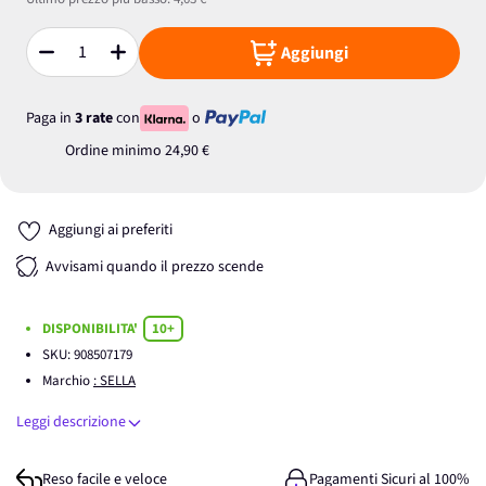
Aggiungi
Quantità
Paga in
3 rate
con
o
Ordine minimo
24,90 €
Aggiungi ai preferiti
Avvisami quando il prezzo scende
DISPONIBILITA'
10+
SKU:
908507179
Marchio
: SELLA
Leggi descrizione
Reso facile e veloce
Pagamenti Sicuri al 100%