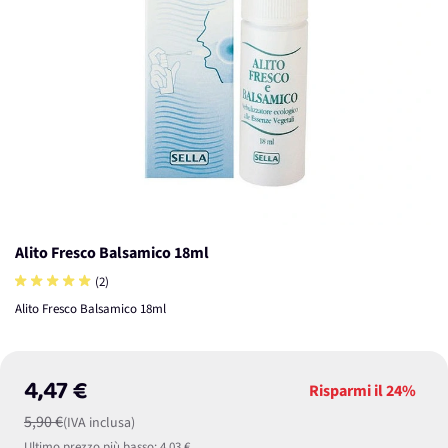
Alito Fresco Balsamico 18ml
(2)
Alito Fresco Balsamico 18ml
4,47 €
Risparmi il
24%
5,90 €
(IVA inclusa)
Ultimo prezzo più basso:
4,03 €