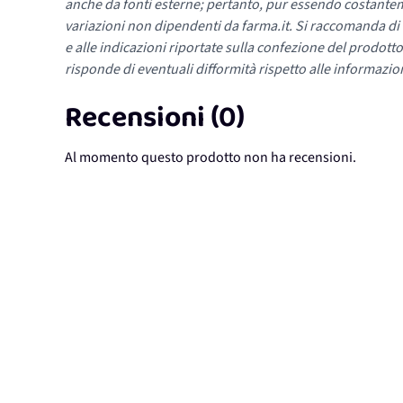
anche da fonti esterne; pertanto, pur essendo costante
variazioni non dipendenti da farma.it. Si raccomanda di fa
e alle indicazioni riportate sulla confezione del prodotto
risponde di eventuali difformità rispetto alle informazion
Recensioni (0)
Al momento questo prodotto non ha recensioni.