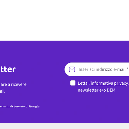
etter
Letta l’
informativa privacy
iare a ricevere
newsletter e/o DEM
ni.
ermini di Servizio
di Google.