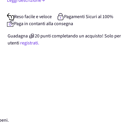
Leggi descrizione
Reso facile e veloce
Pagamenti Sicuri al 100%
Paga in contanti alla consegna
Guadagna
20
punti
completando un acquisto! Solo per
utenti
registrati.
beni.