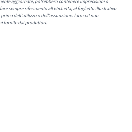
mente aggiornate, potrebbero contenere imprecisioni o
re sempre riferimento all’etichetta, al foglietto illustrativo
 prima dell’utilizzo o dell’assunzione. farma.it non
i fornite dai produttori.