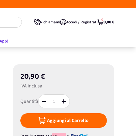
0
0,00 €
Richiamami
Accedi / Registrati
'App!
20,90 €
IVA inclusa
Quantità
Aggiungi al Carrello