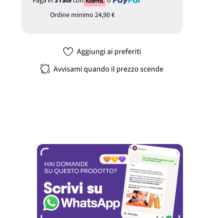
Paga in
3 rate
con
o
Ordine minimo
24,90 €
Aggiungi ai preferiti
Avvisami quando il prezzo scende