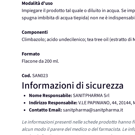
Modalità d'uso
Impiegare il prodotto tal quale o diluito in acqua. Se i
spugna imbibita di acqua tiepida) non ne è indispensabil
Componenti
Climbazolo; acido undecilenico; tea tree oil (estratto di M
Formato
Flacone da 200 ml.
Cod.
SAN023
Informazioni di sicurezza
Nome Responsabile:
SANITPHARMA Srl
Indirizzo Responsabile:
V.LE PAPINIANO, 44, 20144,
Contatto Email:
sanitpharma@sanitpharma.it
Le informazioni presenti nelle schede prodotto hanno fi
alcun modo il parere del medico o del farmacista. Le inf