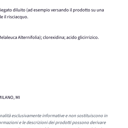
mpiegato diluito (ad esempio versando il prodotto su una
e il risciacquo.
elaleuca Alternifolia); clorexidina; acido glicirrizico.
 MILANO, MI
nalità esclusivamente informative e non sostituiscono in
ormazioni e le descrizioni dei prodotti possono derivare