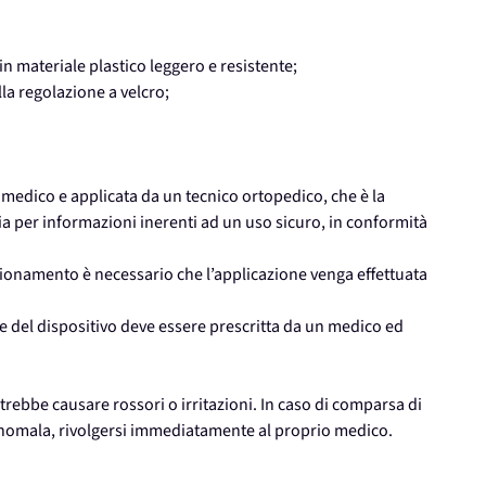
n materiale plastico leggero e resistente;
lla regolazione a velcro;
lo medico e applicata da un tecnico ortopedico, che è la
ia per informazioni inerenti ad un uso sicuro, in conformità
funzionamento è necessario che l’applicazione venga effettuata
ne del dispositivo deve essere prescritta da un medico ed
.
potrebbe causare rossori o irritazioni. In caso di comparsa di
 anomala, rivolgersi immediatamente al proprio medico.