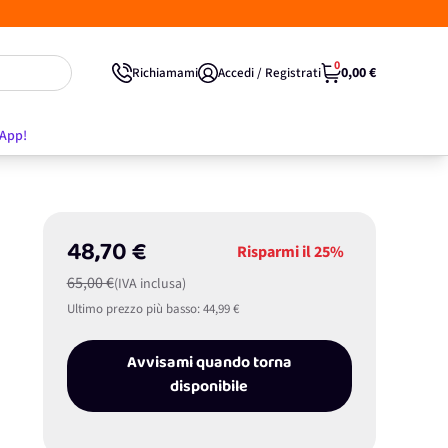
0
0,00 €
Richiamami
Accedi / Registrati
'App!
48,70 €
Risparmi il
25%
65,00 €
(IVA inclusa)
Ultimo prezzo più basso:
44,99 €
Avvisami quando torna
disponibile