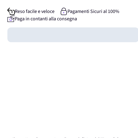
Reso facile e veloce
Pagamenti Sicuri al 100%
Paga in contanti alla consegna
Guadagna
0
punti