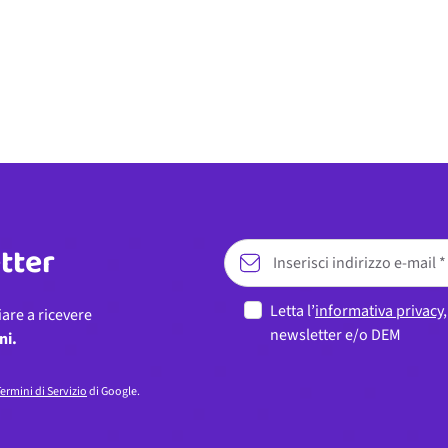
etter
Letta l’
informativa privacy
iare a ricevere
newsletter e/o DEM
ni.
ermini di Servizio
di Google.