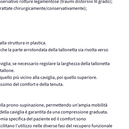
servativo rotture legamentose (traumi distorsivi III grado);
(trattate chirurgicamente/conservativamente);
lla struttura in plastica.
 che la parte arrotondata della tallonetta sia rivolta verso
iglia; se necessario regolare la larghezza della tallonetta
 tallone.
quello più vicino alla caviglia, poi quello superiore.
assimo del comfort e della tenuta.
della prono-supinazione, permettendo un’ampia mobilità
 della caviglia è garantita da una compressione graduata.
tomia specifica del paziente ed il comfort sono
litano l’utilizzo nelle diverse fasi del recupero funzionale