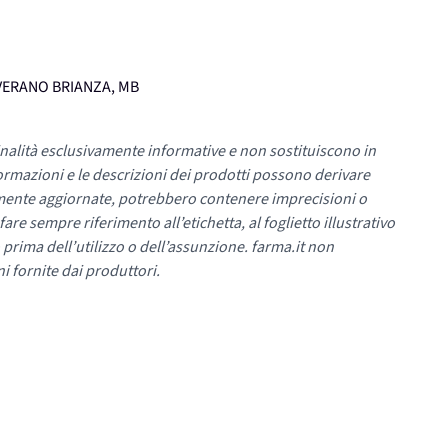
 VERANO BRIANZA, MB
nalità esclusivamente informative e non sostituiscono in
ormazioni e le descrizioni dei prodotti possono derivare
mente aggiornate, potrebbero contenere imprecisioni o
re sempre riferimento all’etichetta, al foglietto illustrativo
 prima dell’utilizzo o dell’assunzione. farma.it non
i fornite dai produttori.