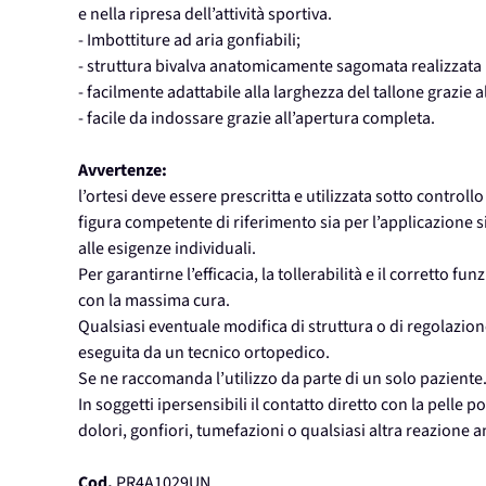
e nella ripresa dell’attività sportiva.
- Imbottiture ad aria gonfiabili;
- struttura bivalva anatomicamente sagomata realizzata i
- facilmente adattabile alla larghezza del tallone grazie a
- facile da indossare grazie all’apertura completa.
Avvertenze:
l’ortesi deve essere prescritta e utilizzata sotto control
figura competente di riferimento sia per l’applicazione s
alle esigenze individuali.
Per garantirne l’efficacia, la tollerabilità e il corretto 
con la massima cura.
Qualsiasi eventuale modifica di struttura o di regolazio
eseguita da un tecnico ortopedico.
Se ne raccomanda l’utilizzo da parte di un solo paziente
In soggetti ipersensibili il contatto diretto con la pelle 
dolori, gonfiori, tumefazioni o qualsiasi altra reazione
Cod.
PR4A1029UN