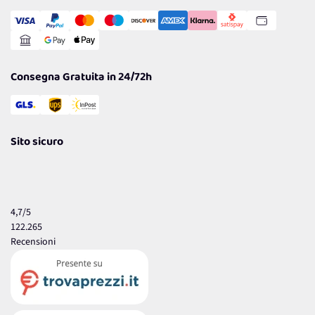
Transazione Sicura
Comunicazioni
Gestisci Cookie
Reso Facile e Veloce
Garanzia
Consegna Gratuita in 24/72h
Sito sicuro
4,7
/5
122.265
Recensioni