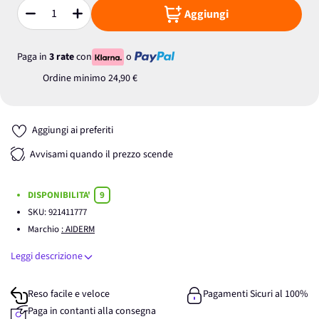
Aggiungi
Quantità
Paga in
3 rate
con
o
Ordine minimo
24,90 €
Aggiungi ai preferiti
Avvisami quando il prezzo scende
DISPONIBILITA'
9
SKU:
921411777
Marchio
: AIDERM
Leggi descrizione
Reso facile e veloce
Pagamenti Sicuri al 100%
Paga in contanti alla consegna