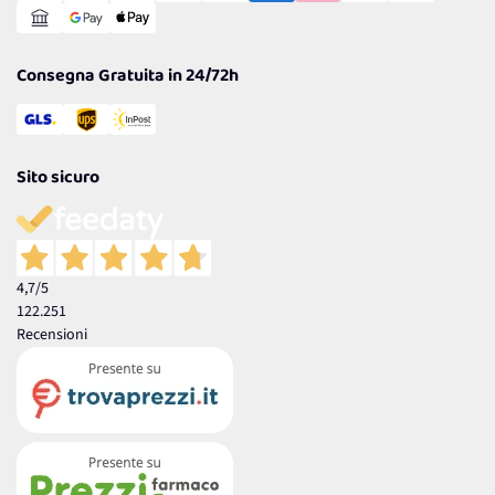
Garanzia
Consegna Gratuita in 24/72h
Sito sicuro
4,7
/5
122.251
Recensioni