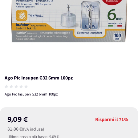
Ago Pic Insupen G32 6mm 100pz
Ago Pic Insupen G32 6mm 100pz
9,09 €
Risparmi il
71%
31,00 €
(IVA inclusa)
Ultimo prezzo più basso:
9,09 €