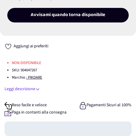
Avvisami quando torna disponibile
Aggiungi ai preferiti
NON DISPONIBILE
SKU:
904047267
Marchio
: PIKDARE
Leggi descrizione
Reso facile e veloce
Pagamenti Sicuri al 100%
Paga in contanti alla consegna
Guadagna
0
punti