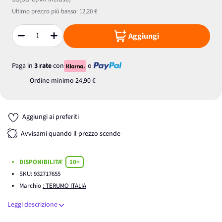
Ultimo prezzo più basso:
12,20 €
Aggiungi
Quantità
Paga in
3 rate
con
o
Ordine minimo
24,90 €
Aggiungi ai preferiti
Avvisami quando il prezzo scende
DISPONIBILITA'
10+
SKU:
932717655
Marchio
: TERUMO ITALIA
Leggi descrizione