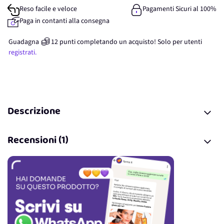
Reso facile e veloce
Pagamenti Sicuri al 100%
Paga in contanti alla consegna
Guadagna
12
punti
completando un acquisto! Solo per
utenti
registrati.
Descrizione
Recensioni (1)