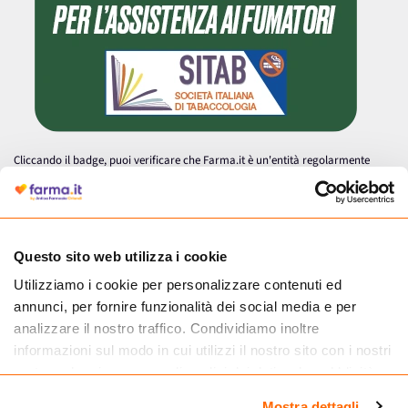
Cliccando il badge, puoi verificare che Farma.it è un'entità regolarmente
autorizzata dal Ministero della Salute a effettuare la vendita online di
medicinali.
Questo sito web utilizza i cookie
Utilizziamo i cookie per personalizzare contenuti ed
annunci, per fornire funzionalità dei social media e per
analizzare il nostro traffico. Condividiamo inoltre
informazioni sul modo in cui utilizzi il nostro sito con i nostri
partner che si occupano di analisi dei dati web, pubblicità e
social media, i quali potrebbero combinarle con altre
Mostra dettagli