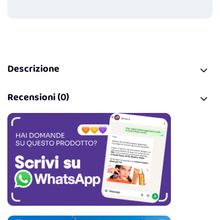
Guadagna
0
punti
Descrizione
Recensioni (0)