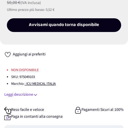
50,00 €
(IVA inclusa)
Ultimo prezzo più basso:
0,52 €
Avvisami quando torna disponibile
Aggiungi ai preferiti
NON DISPONIBILE
SKU:
975049103
Marchio
: ICU MEDICAL ITALIA
Leggi descrizione
Reso facile e veloce
Pagamenti Sicuri al 100%
Paga in contanti alla consegna