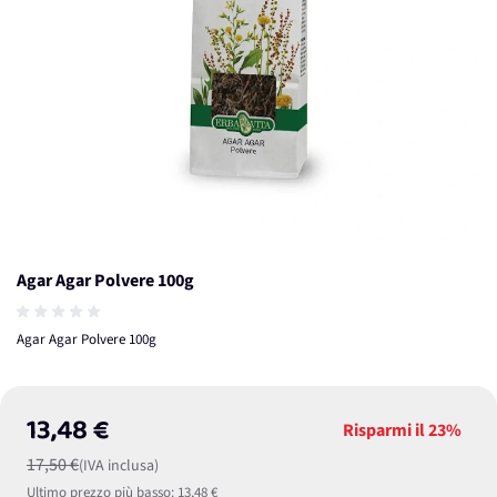
Agar Agar Polvere 100g
Agar Agar Polvere 100g
13,48 €
Risparmi il
23%
17,50 €
(IVA inclusa)
Ultimo prezzo più basso:
13,48 €