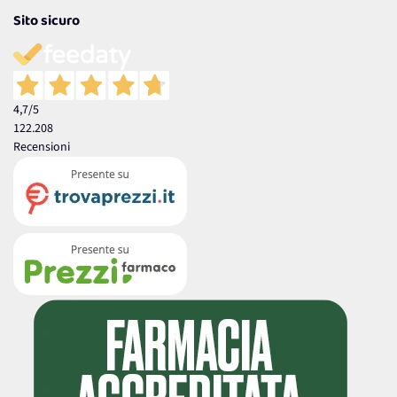
Sito sicuro
4,7
/5
122.208
Recensioni