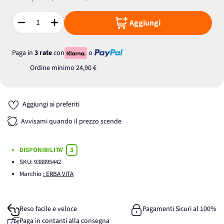
Aggiungi
Quantità
Paga in
3 rate
con
o
Ordine minimo
24,90 €
Aggiungi ai preferiti
Avvisami quando il prezzo scende
DISPONIBILITA'
3
SKU:
938895442
Marchio
: ERBA VITA
Reso facile e veloce
Pagamenti Sicuri al 100%
Paga in contanti alla consegna