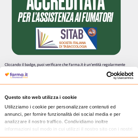
Cliccando il badge, puoi verificare che Farma.it è un'entità regolarmente
autorizzata dal Ministero della Salute a effettuare la vendita online di
medicinali.
Questo sito web utilizza i cookie
Utilizziamo i cookie per personalizzare contenuti ed
annunci, per fornire funzionalità dei social media e per
analizzare il nostro traffico. Condividiamo inoltre
informazioni sul modo in cui utilizzi il nostro sito con i nostri
partner che si occupano di analisi dei dati web, pubblicità e