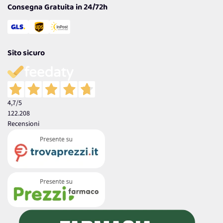
Consegna Gratuita in 24/72h
Sito sicuro
4,7
/5
122.208
Recensioni