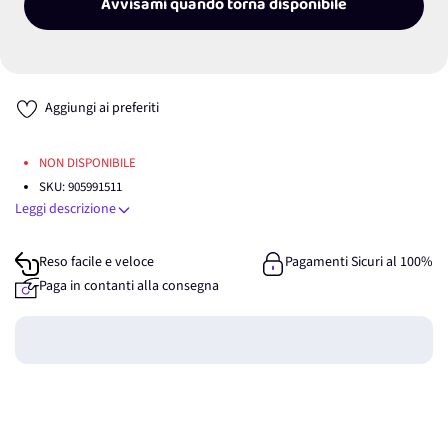
Avvisami quando torna disponibile
Aggiungi ai preferiti
NON DISPONIBILE
SKU:
905991511
Leggi descrizione
Reso facile e veloce
Pagamenti Sicuri al 100%
Paga in contanti alla consegna
Guadagna
0
punti