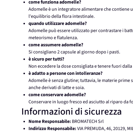
come funziona adomelle?
Adomelle è un integratore alimentare che contiene una 
l'equilibrio della flora intestinale.
quando utilizzare adomelle?
Adomelle può essere utilizzato per contrastare i batt
meteorismo e flatulenza.
come assumere adomelle?
Si consigliano 2 capsule al giorno dopo i pasti.
è sicuro per tutti?
Non eccedere la dose consigliata e tenere fuori dalla 
è adatto a persone con intolleranze?
Adomelle è senza glutine; tuttavia, le materie prime 
anche derivati di latte e soia.
come conservare adomelle?
Conservare in luogo fresco ed asciutto al riparo da fo
Informazioni di sicurezza
Nome Responsabile:
BROMATECH Srl
Indirizzo Responsabile:
VIA PREMUDA, 46, 20129, MI