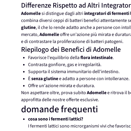
Differenze Rispetto ad Altri Integrator
Adomelle
si distingue dagli altri
integratori di fermenti l
combina diversi ceppi di batteri benefici attentamente sel
glutine
, il che lo rende adatto anche a persone con intoll
mercato,
Adomelle
offre un'azione più mirata e duratura
e di contrastare la proliferazione di batteri patogeni.
Riepilogo dei Benefici di Adomelle
Favorisce l'equilibrio della
flora intestinale
.
Contrasta gonfiore, gas e irregolarità.
Supporta il sistema immunitario dell'intestino.
È
senza glutine
e adatto a persone con intolleranze.
Offre un'azione mirata e duratura.
Non aspettare oltre, prova subito
Adomelle
e ritrova il 
approfitta delle nostre offerte esclusive.
domande frequenti
cosa sono i fermenti lattici?
I fermenti lattici sono microrganismi vivi che favorisc