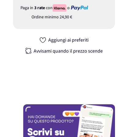
Paga in
3 rate
con
o
Ordine minimo
24,90 €
Aggiungi ai preferiti
Avvisami quando il prezzo scende