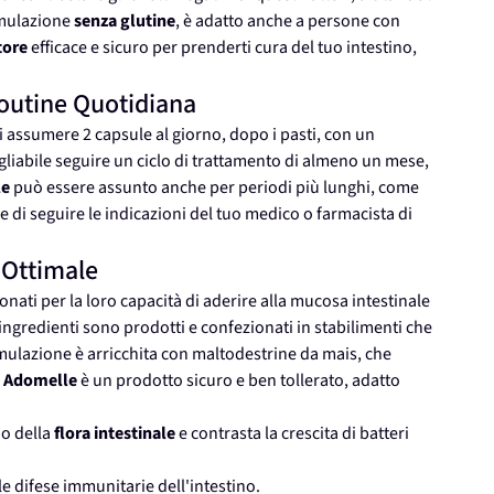
ormulazione
senza glutine
, è adatto anche a persone con
tore
efficace e sicuro per prenderti cura del tuo intestino,
outine Quotidiana
di assumere 2 capsule al giorno, dopo i pasti, con un
sigliabile seguire un ciclo di trattamento di almeno un mese,
le
può essere assunto anche per periodi più lunghi, come
di seguire le indicazioni del tuo medico o farmacista di
a Ottimale
onati per la loro capacità di aderire alla mucosa intestinale
i ingredienti sono prodotti e confezionati in stabilimenti che
rmulazione è arricchita con maltodestrine da mais, che
.
Adomelle
è un prodotto sicuro e ben tollerato, adatto
io della
flora intestinale
e contrasta la crescita di batteri
 le difese immunitarie dell'intestino.