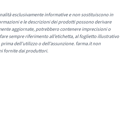
nalità esclusivamente informative e non sostituiscono in
ormazioni e le descrizioni dei prodotti possono derivare
mente aggiornate, potrebbero contenere imprecisioni o
re sempre riferimento all’etichetta, al foglietto illustrativo
 prima dell’utilizzo o dell’assunzione. farma.it non
i fornite dai produttori.