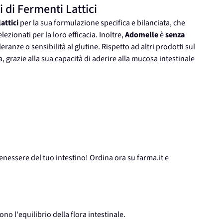
i di Fermenti Lattici
attici
per la sua formulazione specifica e bilanciata, che
ezionati per la loro efficacia. Inoltre,
Adomelle
è
senza
eranze o sensibilità al glutine. Rispetto ad altri prodotti sul
, grazie alla sua capacità di aderire alla mucosa intestinale
benessere del tuo intestino! Ordina ora su farma.it e
ono l'equilibrio della flora intestinale.