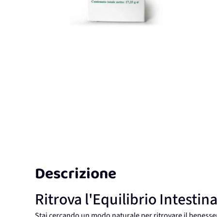
Descrizione
Ritrova l'Equilibrio Intesti
Stai cercando un modo naturale per ritrovare il benesse