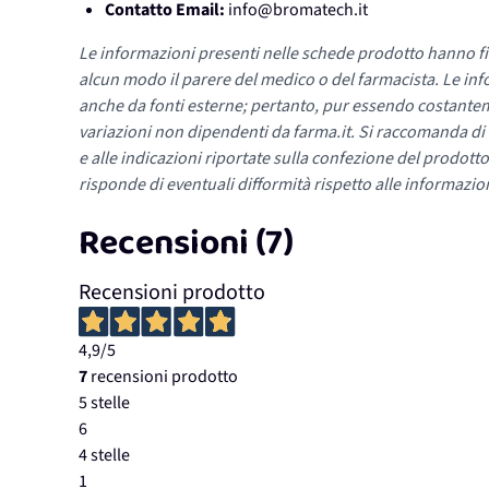
Contatto Email:
info@bromatech.it
Le informazioni presenti nelle schede prodotto hanno fi
alcun modo il parere del medico o del farmacista. Le inf
anche da fonti esterne; pertanto, pur essendo costante
variazioni non dipendenti da farma.it. Si raccomanda di fa
e alle indicazioni riportate sulla confezione del prodotto
risponde di eventuali difformità rispetto alle informazion
Recensioni (7)
Recensioni prodotto
4,9
/5
7
recensioni prodotto
5 stelle
6
4 stelle
1