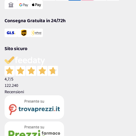
Garanzia
Consegna Gratuita in 24/72h
Sito sicuro
4,7
/5
122.240
Recensioni