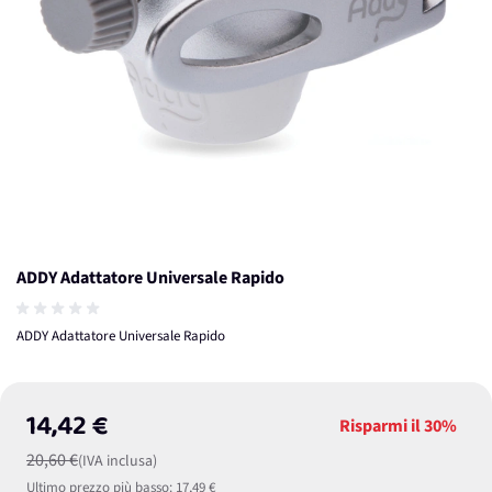
ADDY Adattatore Universale Rapido
ADDY Adattatore Universale Rapido
14,42 €
Risparmi il
30%
20,60 €
(IVA inclusa)
Ultimo prezzo più basso:
17,49 €