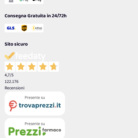
Garanzia
Consegna Gratuita in 24/72h
Sito sicuro
4,7
/5
122.176
Recensioni