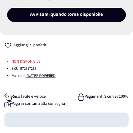
Avvisami quando torna disponibile
Aggiungi ai preferiti
NON DISPONIBILE
SKU:
972517268
Marchio
: WATER POWERED
Reso facile e veloce
Pagamenti Sicuri al 100%
Paga in contanti alla consegna
Guadagna
0
punti