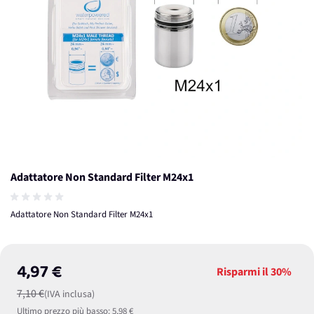
Adattatore Non Standard Filter M24x1
Adattatore Non Standard Filter M24x1
4,97 €
Risparmi il
30%
7,10 €
(IVA inclusa)
Ultimo prezzo più basso:
5,98 €