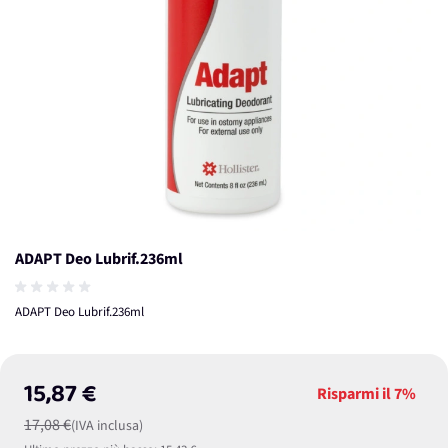
ADAPT Deo Lubrif.236ml
ADAPT Deo Lubrif.236ml
15,87 €
Risparmi il
7%
17,08 €
(IVA inclusa)