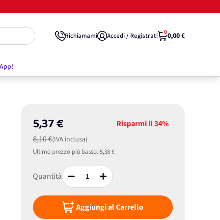
0
0,00 €
Richiamami
Accedi / Registrati
'App!
5,37 €
Risparmi il
34%
8,10 €
(IVA inclusa)
Ultimo prezzo più basso:
5,38 €
Quantità
Aggiungi al Carrello