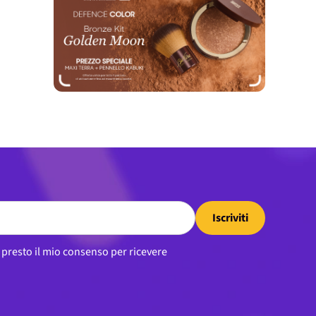
Iscriviti
, presto il mio consenso per ricevere