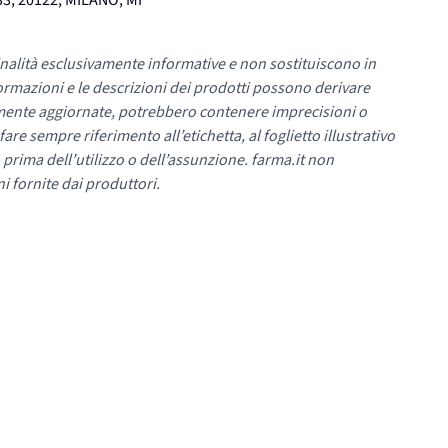
3, 20122, MILANO, MI
nalità esclusivamente informative e non sostituiscono in
ormazioni e le descrizioni dei prodotti possono derivare
mente aggiornate, potrebbero contenere imprecisioni o
re sempre riferimento all’etichetta, al foglietto illustrativo
 prima dell’utilizzo o dell’assunzione. farma.it non
i fornite dai produttori.