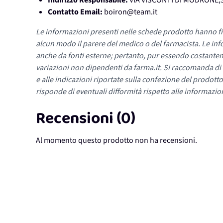
Indirizzo Responsabile:
VIA VISCONTI DI MODRONE,3
Contatto Email:
boiron@team.it
Le informazioni presenti nelle schede prodotto hanno fi
alcun modo il parere del medico o del farmacista. Le inf
anche da fonti esterne; pertanto, pur essendo costante
variazioni non dipendenti da farma.it. Si raccomanda di fa
e alle indicazioni riportate sulla confezione del prodotto
risponde di eventuali difformità rispetto alle informazion
Recensioni (0)
Al momento questo prodotto non ha recensioni.