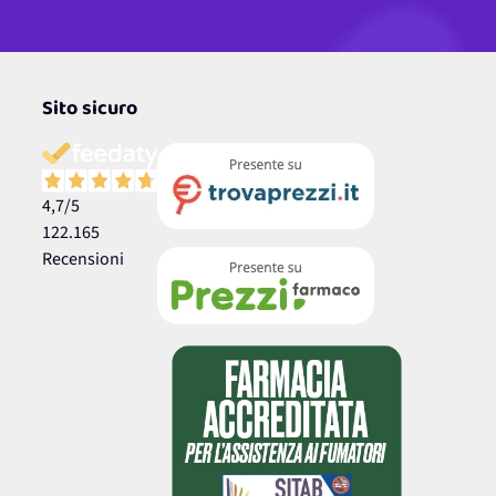
Sito sicuro
4,7
/5
122.165
Recensioni