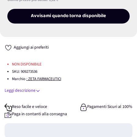
Avvisami quando torna disponibile
Aggiungi ai preferiti
NON DISPONIBILE
SKU:
909273536
Marchio
: ZETA FARMACEUTICI
Leggi descrizione
Reso facile e veloce
Pagamenti Sicuri al 100%
Paga in contanti alla consegna
Guadagna
0
punti