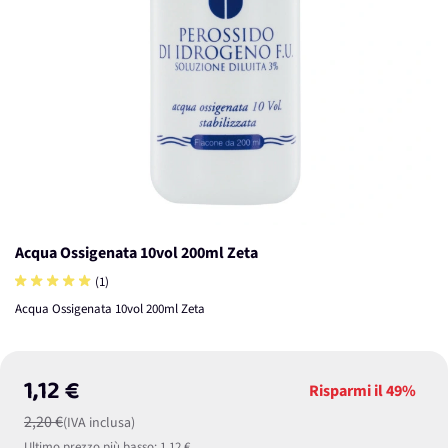
Acqua Ossigenata 10vol 200ml Zeta
(1)
Acqua Ossigenata 10vol 200ml Zeta
1,12 €
Risparmi il
49%
2,20 €
(IVA inclusa)
Ultimo prezzo più basso:
1,12 €