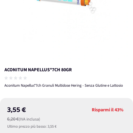
ACONITUM NAPELLUS*7CH 80GR
Aconitum Napellus*7ch Granuli Multidose Hering - Senza Glutine e Lattosio
3,55 €
Risparmi il
43%
6,20 €
(IVA inclusa)
Ultimo prezzo più basso:
3,55 €