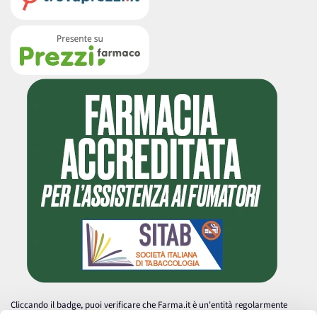
Cliccando il badge, puoi verificare che Farma.it è un'entità regolarmente