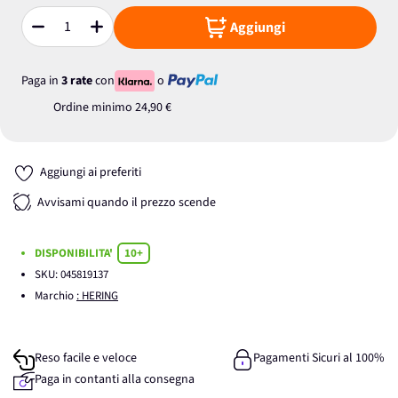
Aggiungi
Quantità
Paga in
3 rate
con
o
Ordine minimo
24,90 €
Aggiungi ai preferiti
Avvisami quando il prezzo scende
DISPONIBILITA'
10+
SKU:
045819137
Marchio
: HERING
Reso facile e veloce
Pagamenti Sicuri al 100%
Paga in contanti alla consegna