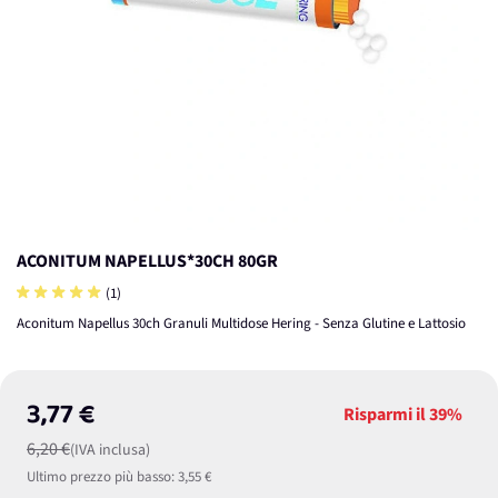
ACONITUM NAPELLUS*30CH 80GR
(1)
Aconitum Napellus 30ch Granuli Multidose Hering - Senza Glutine e Lattosio
3,77 €
Risparmi il
39%
6,20 €
(IVA inclusa)
Ultimo prezzo più basso:
3,55 €